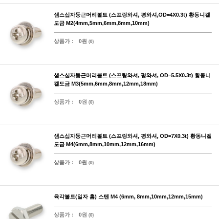
샘스십자둥근머리볼트 (스프링와셔, 평와셔,OD=4X0.3t) 황동니켈
도금 M2(4mm,5mm,6mm,8mm,10mm)
상품가 :
0원
(0)
샘스십자둥근머리볼트 (스프링와셔, 평와셔, OD=5.5X0.3t) 황동니
켈도금 M3(5mm,6mm,8mm,12mm,18mm)
상품가 :
0원
(0)
샘스십자둥근머리볼트 (스프링와셔, 평와셔, OD=7X0.3t) 황동니켈
도금 M4(6mm,8mm,10mm,12mm,16mm)
상품가 :
0원
(0)
육각볼트(일자 홈) 스텐 M4 (6mm, 8mm,10mm,12mm,15mm)
상품가 :
0원
(0)