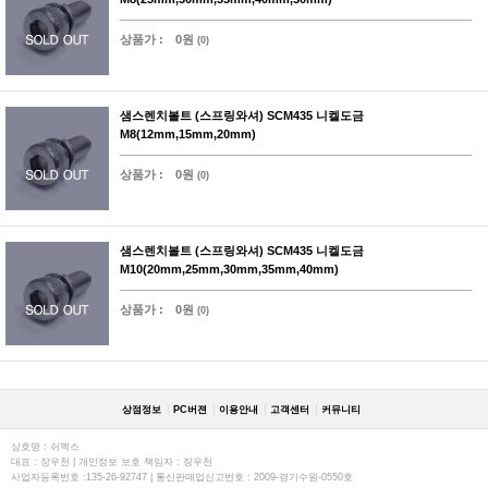
상품가 :
0원
(0)
샘스렌치볼트 (스프링와셔) SCM435 니켈도금
M8(12mm,15mm,20mm)
상품가 :
0원
(0)
샘스렌치볼트 (스프링와셔) SCM435 니켈도금
M10(20mm,25mm,30mm,35mm,40mm)
상품가 :
0원
(0)
상점정보
PC버젼
이용안내
고객센터
커뮤니티
상호명 : 쉬멕스
대표 : 장우천 | 개인정보 보호 책임자 : 장우천
사업자등록번호 :135-26-92747 | 통신판매업신고번호 : 2009-경기수원-0550호