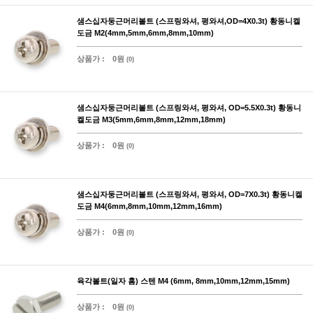
샘스십자둥근머리볼트 (스프링와셔, 평와셔,OD=4X0.3t) 황동니켈
도금 M2(4mm,5mm,6mm,8mm,10mm)
상품가 :
0원
(0)
샘스십자둥근머리볼트 (스프링와셔, 평와셔, OD=5.5X0.3t) 황동니
켈도금 M3(5mm,6mm,8mm,12mm,18mm)
상품가 :
0원
(0)
샘스십자둥근머리볼트 (스프링와셔, 평와셔, OD=7X0.3t) 황동니켈
도금 M4(6mm,8mm,10mm,12mm,16mm)
상품가 :
0원
(0)
육각볼트(일자 홈) 스텐 M4 (6mm, 8mm,10mm,12mm,15mm)
상품가 :
0원
(0)