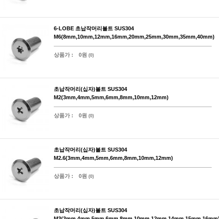
6-LOBE 초납작머리볼트 SUS304
M6(8mm,10mm,12mm,16mm,20mm,25mm,30mm,35mm,40mm)
상품가 :
0원
(0)
초납작머리(십자)볼트 SUS304
M2(3mm,4mm,5mm,6mm,8mm,10mm,12mm)
상품가 :
0원
(0)
초납작머리(십자)볼트 SUS304
M2.6(3mm,4mm,5mm,6mm,8mm,10mm,12mm)
상품가 :
0원
(0)
초납작머리(십자)볼트 SUS304
M3(3mm,4mm,5mm,6mm,8mm,10mm,12mm,14mm,15mm,16mm