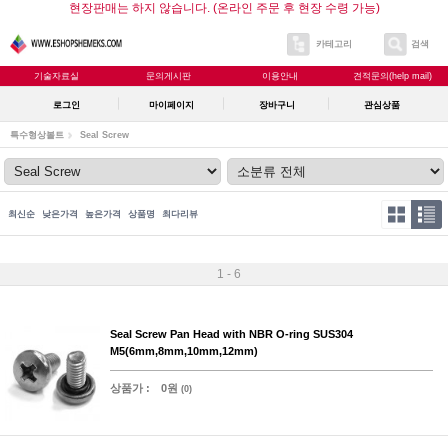
현장판매는 하지 않습니다. (온라인 주문 후 현장 수령 가능)
카테고리
검색
기술자료실
문의게시판
이용안내
견적문의(help mail)
로그인
마이페이지
장바구니
관심상품
특수형상볼트
Seal Screw
최신순
낮은가격
높은가격
상품명
최다리뷰
1 - 6
Seal Screw Pan Head with NBR O-ring SUS304
M5(6mm,8mm,10mm,12mm)
상품가 :
0원
(0)