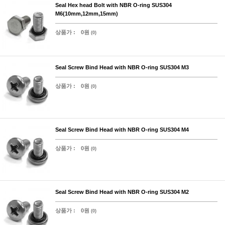
Seal Hex head Bolt with NBR O-ring SUS304
M6(10mm,12mm,15mm)
상품가 :
0원
(0)
Seal Screw Bind Head with NBR O-ring SUS304 M3
상품가 :
0원
(0)
Seal Screw Bind Head with NBR O-ring SUS304 M4
상품가 :
0원
(0)
Seal Screw Bind Head with NBR O-ring SUS304 M2
상품가 :
0원
(0)