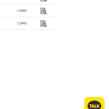
C26002
C26002