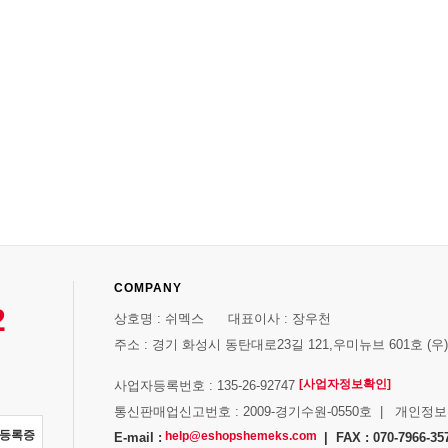
COMPANY
2
상호명 : 쉬멕스 대표이사 : 장우천
주소 : 경기 화성시 동탄대로23길 121,우미뉴브 601호 (우)1
[사업자정보확인]
사업자등록번호 : 135-26-92747
통신판매업신고번호 : 2009-경기수원-0550호 | 개인정
자등록증
help@eshopshemeks.com
E-mail :
| FAX : 070-7966-35