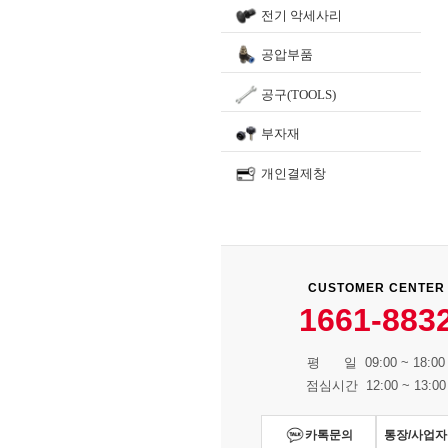
전기 악세사리
공압부품
공구(TOOLS)
부자재
개인결제창
CUSTOMER CENTER
1661-883
평 일 09:00 ~ 18:00
점심시간 12:00 ~ 13:00
카톡문의
통장/사업