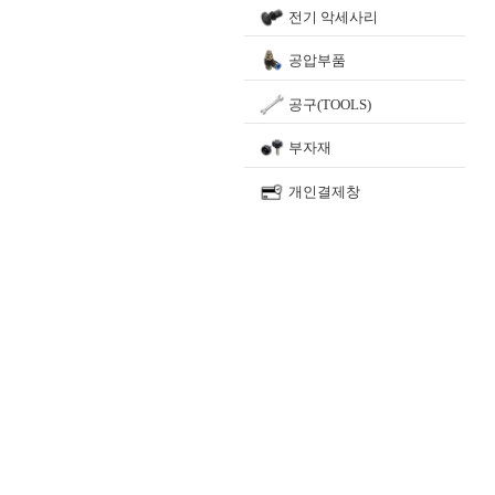
전기 악세사리
공압부품
공구(TOOLS)
부자재
개인결제창