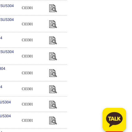
) SUS304
C03301
) SUS304
C03301
04
C03301
) SUS304
C03301
304
C03301
04
C03301
SUS304
C03301
SUS304
C03301