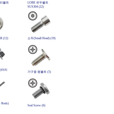
머리볼트
LOBE 유두볼트
SUS304 (22)
 (12)
소두(Small Head) (19)
e)머리
가구용 평볼트 (5)
Rods)
Seal Screw (6)