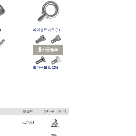
)
아이볼트너트 (2)
홀가공볼트 (26)
모델명
장바구니 담기
C24003