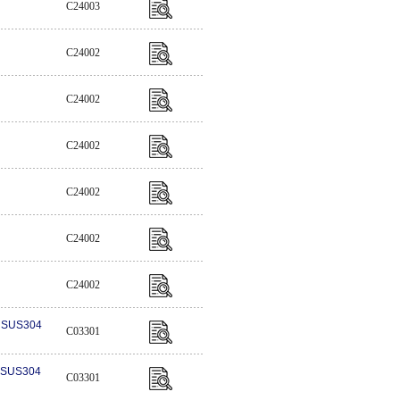
C24003
C24002
C24002
C24002
C24002
C24002
C24002
) SUS304
C03301
 SUS304
C03301