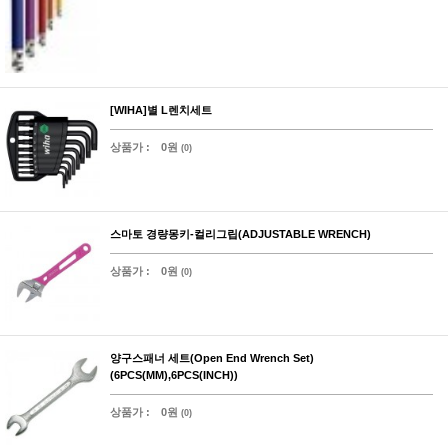
[WIHA]별 L렌치세트
상품가 :
0원
(0)
스마토 경량몽키-컬리그립(ADJUSTABLE WRENCH)
상품가 :
0원
(0)
양구스패너 세트(Open End Wrench Set)
(6PCS(MM),6PCS(INCH))
상품가 :
0원
(0)