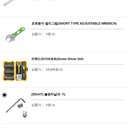
포켓몽키-컬리그립(SHORT TYPE ADJUSTABLE WRENCH)
상품가 :
0원
(0)
라쳇드라이버세트(Screw Driver Set)
상품가 :
19,800원
(0)
[EIGHT] 볼렌치낱개 -TL
상품가 :
0원
(1)