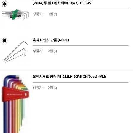
[WIHA]롱 별 L렌치세트(13pcs) T5~T45
상품가 :
0원
(0)
육각 L 렌치 단품 (Micro)
상품가 :
0원
(0)
볼렌치세트 롱형 PB 212LH-10RB CN(9pcs) (MM)
상품가 :
0원
(0)