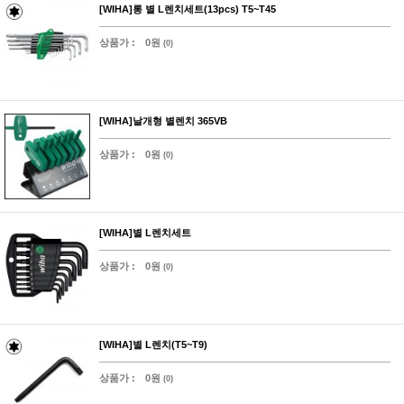
[WIHA]롱 별 L렌치세트(13pcs) T5~T45
상품가 :
0원
(0)
[WIHA]날개형 별렌치 365VB
상품가 :
0원
(0)
[WIHA]별 L렌치세트
상품가 :
0원
(0)
[WIHA]별 L렌치(T5~T9)
상품가 :
0원
(0)