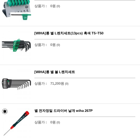
상품가 :
0원
(0)
[WIHA]롱 별 L렌치세트(13pcs) 흑색 T5~T50
상품가 :
0원
(0)
[WIHA]롱 별 볼 L렌치세트
상품가 :
71,200원
(0)
별 전자정밀 드라이버 낱개 wiha 267P
상품가 :
0원
(0)