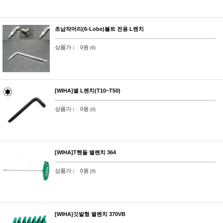
초납작머리(6-Lobe)볼트 전용 L렌치
상품가 :
0원
(0)
[WIHA]별 L렌치(T10~T50)
상품가 :
0원
(0)
[WIHA]T핸들 별렌치 364
상품가 :
0원
(0)
[WIHA]깃발형 별렌치 370VB