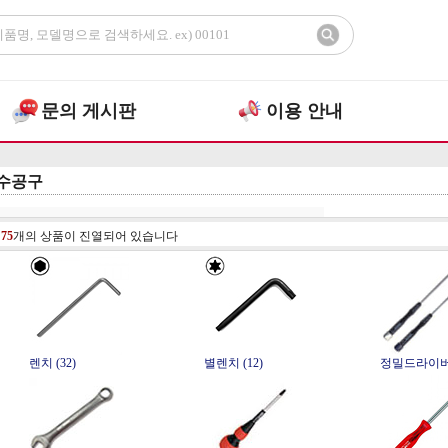
문의 게시판
이용 안내
수공구
총
75
개의 상품이 진열되어 있습니다
렌치 (32)
별렌치 (12)
정밀드라이버 