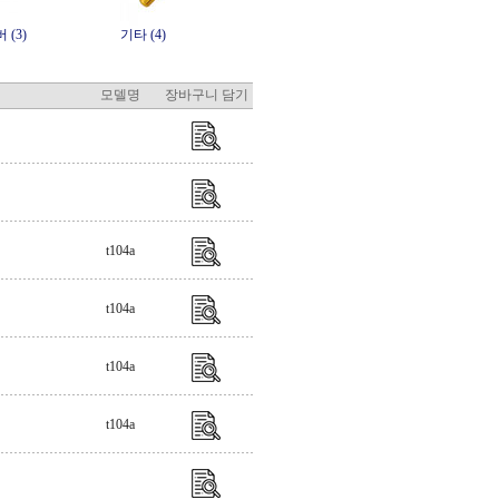
(3)
기타 (4)
모델명
장바구니 담기
t104a
t104a
t104a
t104a