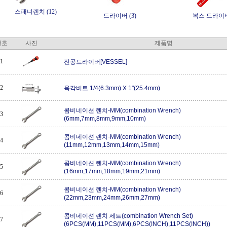
스패너렌치 (12)
드라이버 (3)
복스 드라이버 
번호
사진
제품명
1
전공드라이버[VESSEL]
2
육각비트 1/4(6.3mm) X 1"(25.4mm)
콤비네이션 렌치-MM(combination Wrench)
3
(6mm,7mm,8mm,9mm,10mm)
콤비네이션 렌치-MM(combination Wrench)
4
(11mm,12mm,13mm,14mm,15mm)
콤비네이션 렌치-MM(combination Wrench)
5
(16mm,17mm,18mm,19mm,21mm)
콤비네이션 렌치-MM(combination Wrench)
6
(22mm,23mm,24mm,26mm,27mm)
콤비네이션 렌치 세트(combination Wrench Set)
7
(6PCS(MM),11PCS(MM),6PCS(INCH),11PCS(INCH))