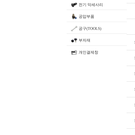
전기 악세사리
공압부품
공구(TOOLS)
부자재
개인결제창