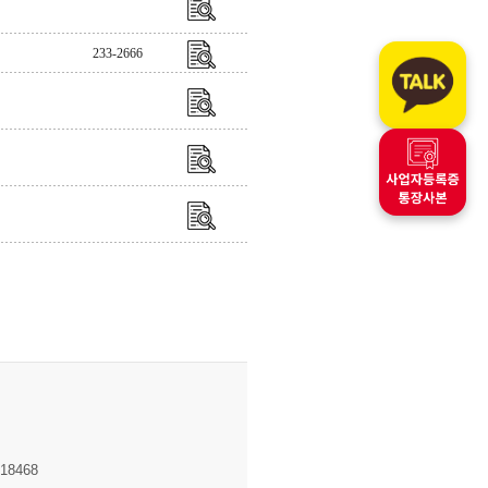
233-2666
8468