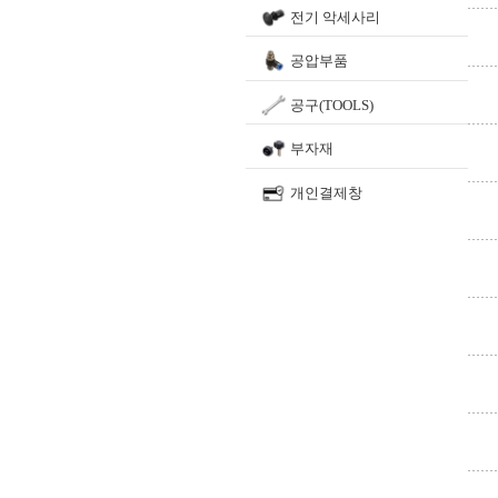
전기 악세사리
공압부품
공구(TOOLS)
부자재
개인결제창