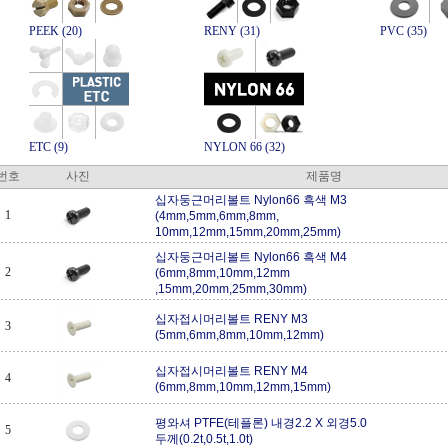
PEEK (20)
RENY (31)
PVC (35)
ETC (9)
NYLON 66 (32)
번호
사진
제품명
십자둥근머리볼트 Nylon66 흑색 M3
1
(4mm,5mm,6mm,8mm,
10mm,12mm,15mm,20mm,25mm)
십자둥근머리볼트 Nylon66 흑색 M4
2
(6mm,8mm,10mm,12mm
,15mm,20mm,25mm,30mm)
십자접시머리볼트 RENY M3
3
(5mm,6mm,8mm,10mm,12mm)
십자접시머리볼트 RENY M4
4
(6mm,8mm,10mm,12mm,15mm)
평와셔 PTFE(테플론) 내경2.2 X 외경5.0
5
두께(0.2t,0.5t,1.0t)