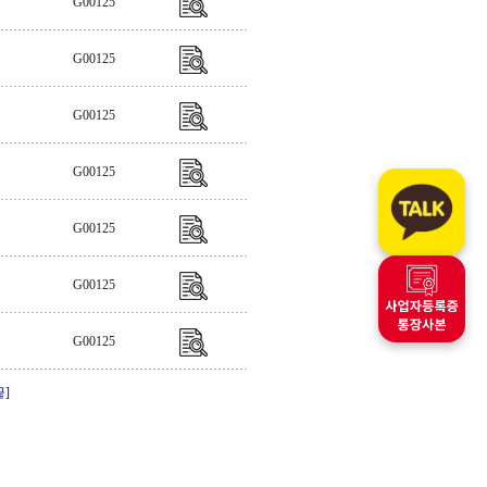
G00125
G00125
G00125
G00125
G00125
G00125
G00125
끝]