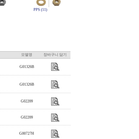
PPS (11)
모델명
장바구니 담기
G01326B
G01326B
G02209
G02209
G00727H