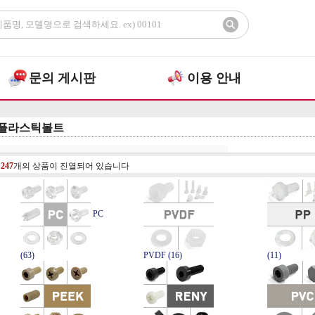
문의 게시판
이용 안내
플라스틱볼트
총
247
개의 상품이 진열되어 있습니다
PC
(63)
PVDF (16)
(11)