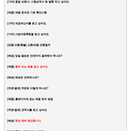
[기타] 품질 보증서, 시험성적서 등 발행 하고 싶어요.
[제품] 제품 문의전 기본 확인사항
[기타]
세금계산서를 받고 싶어요.
[기타] 사업자등록증을 받고 싶어요.
[반품/교환/환불] 교환/반품 진행절차
[배송] 당일 발송은 언제까지 결제해야 하나요?
[제품]
품번 보는 법을 알고 싶어요.
[배송]
배송은 언제되나요?
[주문/결제]
주문은 어떻게 하나요?
[제품] 홈페이지에 없는 제품 문의 방법
[주문/결제]
견적서를 받고 싶어요.
[배송]
현장 판매 중단합니다.