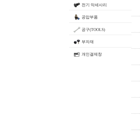
전기 악세사리
공압부품
공구(TOOLS)
부자재
개인결제창