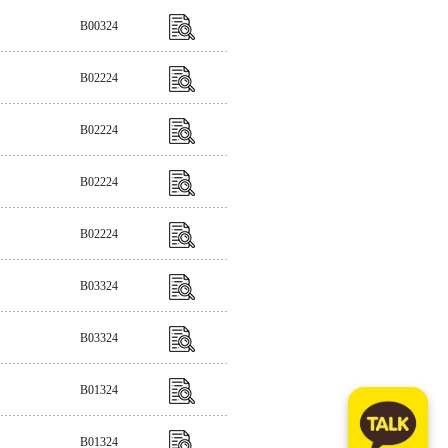
B00324
B02224
B02224
B02224
B02224
B03324
B03324
B01324
B01324