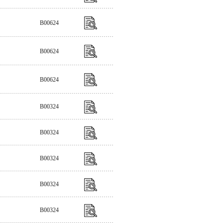
B00624
B00624
B00624
B00324
B00324
B00324
B00324
B00324