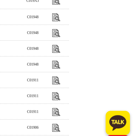
C019A3
C01948
C01948
C01948
C01948
C01911
C01911
C01911
C01906