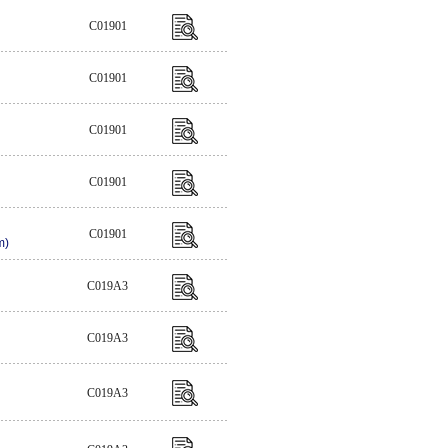
C01901
C01901
C01901
C01901
C01901
m)
C019A3
C019A3
C019A3