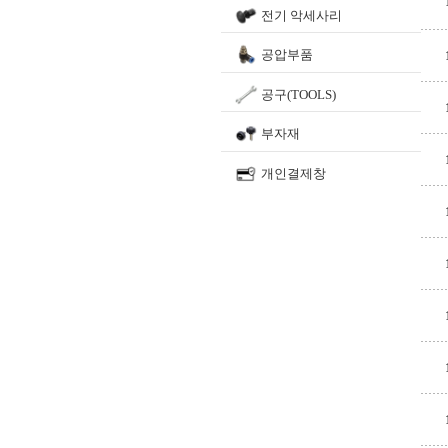
전기 악세사리
공압부품
공구(TOOLS)
부자재
개인결제창