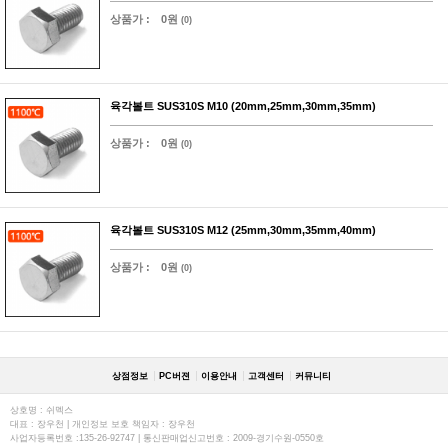
상품가 :
0원
(0)
육각볼트 SUS310S M10 (20mm,25mm,30mm,35mm)
상품가 :
0원
(0)
육각볼트 SUS310S M12 (25mm,30mm,35mm,40mm)
상품가 :
0원
(0)
상점정보
PC버젼
이용안내
고객센터
커뮤니티
상호명 : 쉬멕스
대표 : 장우천 | 개인정보 보호 책임자 : 장우천
사업자등록번호 :135-26-92747 | 통신판매업신고번호 : 2009-경기수원-0550호