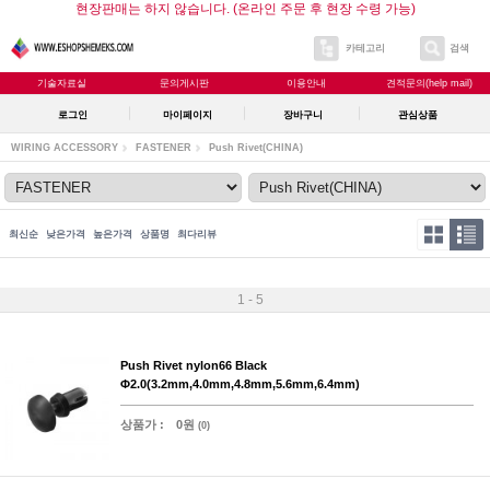
현장판매는 하지 않습니다. (온라인 주문 후 현장 수령 가능)
카테고리
검색
기술자료실
문의게시판
이용안내
견적문의(help mail)
로그인
마이페이지
장바구니
관심상품
WIRING ACCESSORY
FASTENER
Push Rivet(CHINA)
최신순
낮은가격
높은가격
상품명
최다리뷰
1 - 5
Push Rivet nylon66 Black
Φ2.0(3.2mm,4.0mm,4.8mm,5.6mm,6.4mm)
상품가 :
0원
(0)