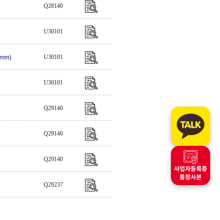
Q28140
U30101
U30101
9mm)
U30101
Q29140
Q29140
Q29140
Q29237