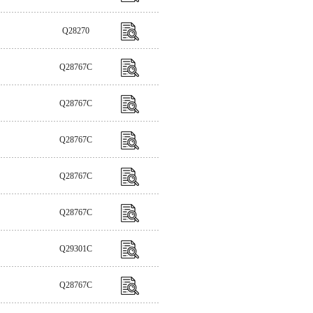
Q28270
Q28767C
Q28767C
Q28767C
Q28767C
Q28767C
Q29301C
Q28767C