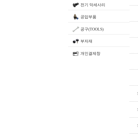
전기 악세사리
공압부품
공구(TOOLS)
부자재
개인결제창