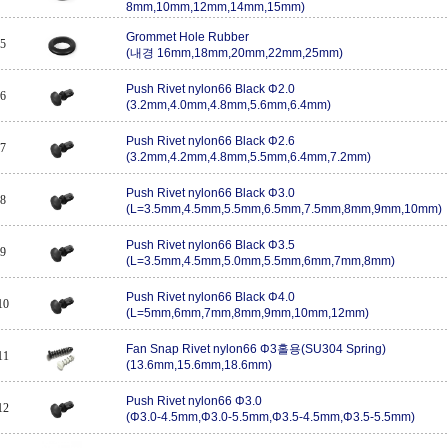
8mm,10mm,12mm,14mm,15mm)
Grommet Hole Rubber
5
(내경 16mm,18mm,20mm,22mm,25mm)
Push Rivet nylon66 Black Φ2.0
6
(3.2mm,4.0mm,4.8mm,5.6mm,6.4mm)
Push Rivet nylon66 Black Φ2.6
7
(3.2mm,4.2mm,4.8mm,5.5mm,6.4mm,7.2mm)
Push Rivet nylon66 Black Φ3.0
8
(L=3.5mm,4.5mm,5.5mm,6.5mm,7.5mm,8mm,9mm,10mm)
Push Rivet nylon66 Black Φ3.5
9
(L=3.5mm,4.5mm,5.0mm,5.5mm,6mm,7mm,8mm)
Push Rivet nylon66 Black Φ4.0
10
(L=5mm,6mm,7mm,8mm,9mm,10mm,12mm)
Fan Snap Rivet nylon66 Φ3홀용(SU304 Spring)
11
(13.6mm,15.6mm,18.6mm)
Push Rivet nylon66 Φ3.0
12
(Φ3.0-4.5mm,Φ3.0-5.5mm,Φ3.5-4.5mm,Φ3.5-5.5mm)