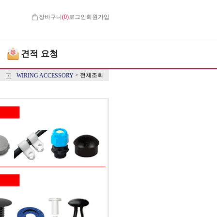
장바구니
(
0
)
로그인
회원가입
견적 요청
>
전체조회
WIRING ACCESSORY