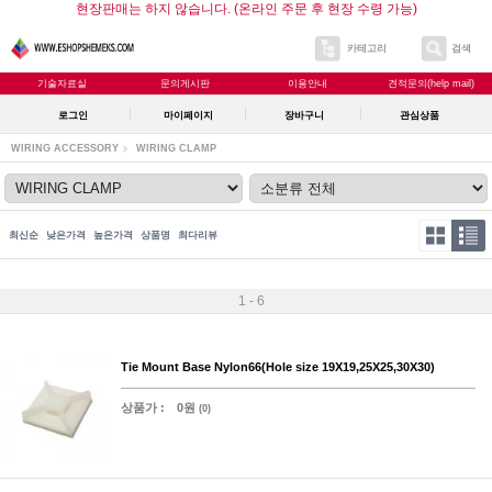
현장판매는 하지 않습니다. (온라인 주문 후 현장 수령 가능)
카테고리
검색
기술자료실
문의게시판
이용안내
견적문의(help mail)
로그인
마이페이지
장바구니
관심상품
WIRING ACCESSORY
WIRING CLAMP
최신순
낮은가격
높은가격
상품명
최다리뷰
1 - 6
Tie Mount Base Nylon66(Hole size 19X19,25X25,30X30)
상품가 :
0원
(0)