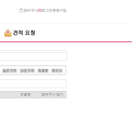
장바구니
(
0
)
로그인
회원가입
견적 요청
모델명
장바구니 담기