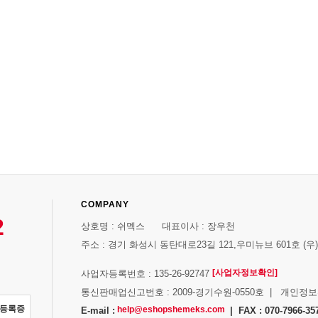
COMPANY
2
상호명 : 쉬멕스 대표이사 : 장우천
주소 : 경기 화성시 동탄대로23길 121,우미뉴브 601호 (우)1
[사업자정보확인]
사업자등록번호 : 135-26-92747
통신판매업신고번호 : 2009-경기수원-0550호 | 개인정
자등록증
help@eshopshemeks.com
E-mail :
| FAX : 070-7966-35