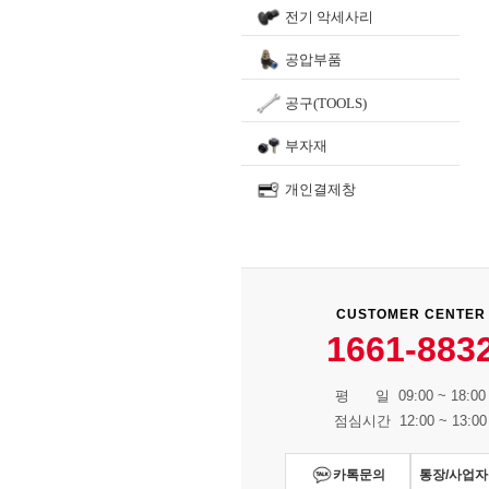
전기 악세사리
공압부품
공구(TOOLS)
부자재
개인결제창
CUSTOMER CENTER
1661-883
평 일 09:00 ~ 18:00
점심시간 12:00 ~ 13:00
카톡문의
통장/사업