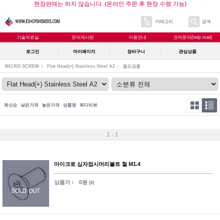
현장판매는 하지 않습니다. (온라인 주문 후 현장 수령 가능)
카테고리
검색
기술자료실
문의게시판
이용안내
견적문의(help mail)
로그인
마이페이지
장바구니
관심상품
MICRO SCREW
Flat Head(+) Stainless Steel A2
철도금품
최신순
낮은가격
높은가격
상품명
최다리뷰
1 - 1
마이크로 십자접시머리볼트 철 M1.4
상품가 :
0원
(0)