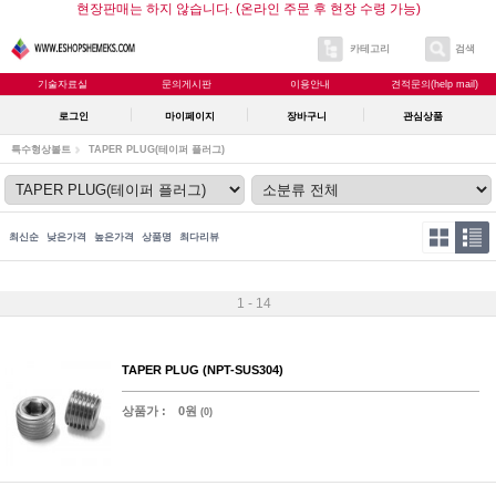
현장판매는 하지 않습니다. (온라인 주문 후 현장 수령 가능)
카테고리
검색
기술자료실
문의게시판
이용안내
견적문의(help mail)
로그인
마이페이지
장바구니
관심상품
특수형상볼트
TAPER PLUG(테이퍼 플러그)
최신순
낮은가격
높은가격
상품명
최다리뷰
1 - 14
TAPER PLUG (NPT-SUS304)
상품가 :
0원
(0)