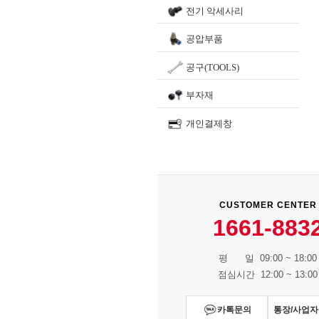
전기 악세사리
공압부품
공구(TOOLS)
부자재
개인결제창
CUSTOMER CENTER
1661-883
평 일 09:00 ~ 18:00
점심시간 12:00 ~ 13:00
카톡문의
통장/사업