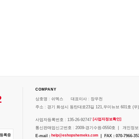
COMPANY
2
상호명 : 쉬멕스 대표이사 : 장우천
주소 : 경기 화성시 동탄대로23길 121,우미뉴브 601호 (우)1
[사업자정보확인]
사업자등록번호 : 135-26-92747
통신판매업신고번호 : 2009-경기수원-0550호 | 개인정
자등록증
help@eshopshemeks.com
E-mail :
| FAX : 070-7966-35