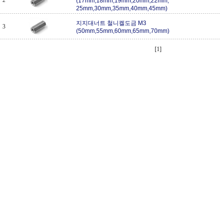
2
(17mm,18mm,19mm,20mm,22mm,
25mm,30mm,35mm,40mm,45mm)
지지대너트 철니켈도금 M3
3
(50mm,55mm,60mm,65mm,70mm)
[1]