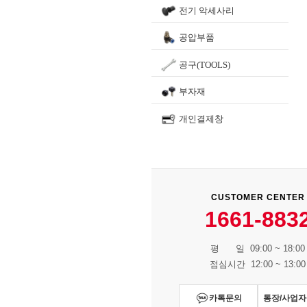
전기 악세사리
공압부품
공구(TOOLS)
부자재
개인결제창
CUSTOMER CENTER
1661-883
평 일 09:00 ~ 18:00
점심시간 12:00 ~ 13:00
카톡문의
통장/사업