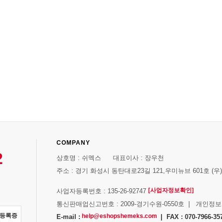
COMPANY
2
상호명 : 쉬멕스 대표이사 : 장우천
주소 : 경기 화성시 동탄대로23길 121,우미뉴브 601호 (우)1
[사업자정보확인]
사업자등록번호 : 135-26-92747
통신판매업신고번호 : 2009-경기수원-0550호 | 개인정
자등록증
help@eshopshemeks.com
E-mail :
| FAX : 070-7966-35