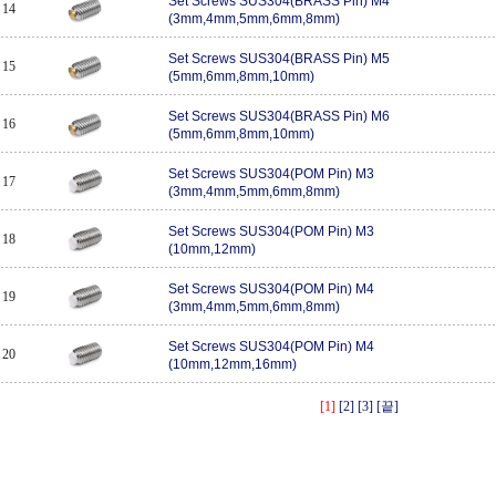
Set Screws SUS304(BRASS Pin) M4
14
(3mm,4mm,5mm,6mm,8mm)
Set Screws SUS304(BRASS Pin) M5
15
(5mm,6mm,8mm,10mm)
Set Screws SUS304(BRASS Pin) M6
16
(5mm,6mm,8mm,10mm)
Set Screws SUS304(POM Pin) M3
17
(3mm,4mm,5mm,6mm,8mm)
Set Screws SUS304(POM Pin) M3
18
(10mm,12mm)
Set Screws SUS304(POM Pin) M4
19
(3mm,4mm,5mm,6mm,8mm)
Set Screws SUS304(POM Pin) M4
20
(10mm,12mm,16mm)
[1]
[2]
[3]
[끝]