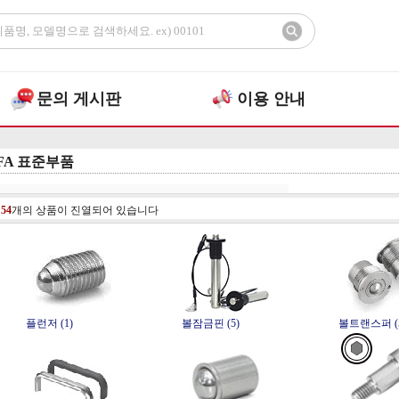
문의 게시판
이용 안내
FA 표준부품
총
54
개의 상품이 진열되어 있습니다
플런저 (1)
볼잠금핀 (5)
볼트랜스퍼 (