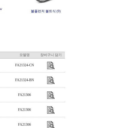
ew
볼플런저 볼트식 (9)
모델명
장바구니 담기
FA21324-CN
FA21324-BN
FA21306
FA21306
FA21306