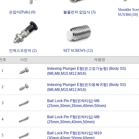
Shoulder Scr
손잡이[Pulls] (0)
볼플런저 압입식 (5)
SUS304 (10)
인덱스프런저 (2)
SET SCREWS (12)
번호
사진
제품명
Indexing Plunger E형(핀고정가능형) (Body SS)
1
(M6,M8,M10,M12,M16)
Indexing Plunger E형(핀자동복귀형) (Body SS)
2
(M6,M8,M10,M12,M16)
Ball Lock Pin F형(핀락타입) M6
3
(25mm,30mm,35mm,40mm,50mm)
Ball Lock Pin F형(핀락타입) M8
4
(25mm,30mm,40mm,50mm)
Ball Lock Pin F형(핀락타입) M10
5
(30mm,40mm,50mm,60mm)