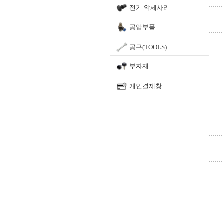
전기 악세사리
공압부품
공구(TOOLS)
부자재
개인결제창