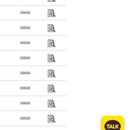
J08608
J08608
J08608
J08608
J08608
J08608
J08608
J08608