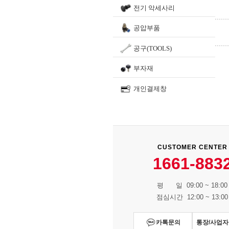
전기 악세사리
공압부품
공구(TOOLS)
부자재
개인결제창
CUSTOMER CENTER
1661-883
평 일 09:00 ~ 18:00
점심시간 12:00 ~ 13:00
카톡문의
통장/사업