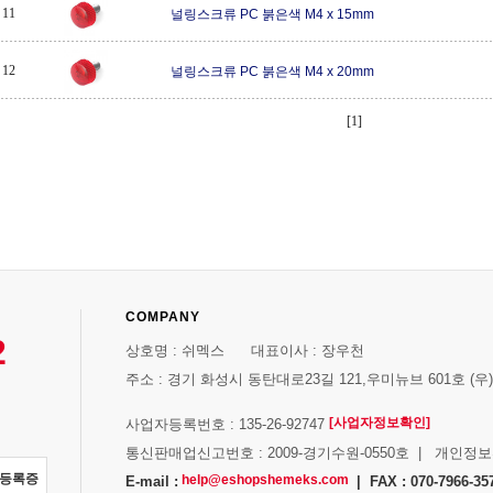
11
널링스크류 PC 붉은색 M4 x 15mm
12
널링스크류 PC 붉은색 M4 x 20mm
[1]
COMPANY
2
상호명 : 쉬멕스 대표이사 : 장우천
주소 : 경기 화성시 동탄대로23길 121,우미뉴브 601호 (우)1
[사업자정보확인]
사업자등록번호 : 135-26-92747
통신판매업신고번호 : 2009-경기수원-0550호 | 개인정
자등록증
help@eshopshemeks.com
E-mail :
| FAX : 070-7966-35