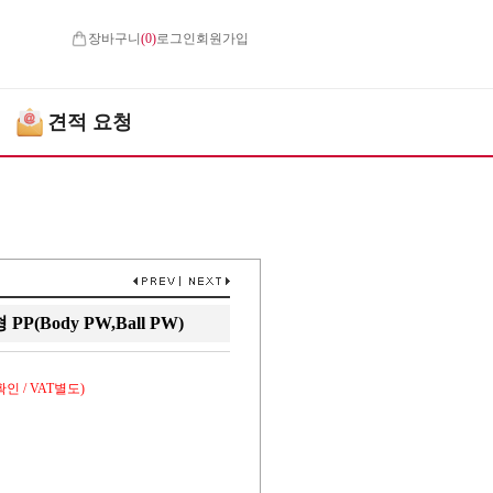
장바구니
(
0
)
로그인
회원가입
견적 요청
(Body PW,Ball PW)
인 / VAT별도)