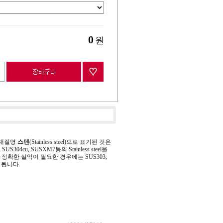
0
원
 재질명
스텐
(Stainless steel)으로 표기된 것은
 SUS304cu, SUSXM7등의 Stainless steel을
정확한 실익이 필요한 경우에는 SUS303,
기됩니다.