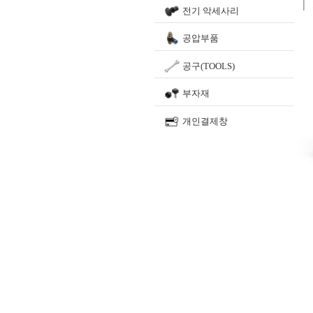
전기 악세사리
공압부품
공구(TOOLS)
부자재
개인결제창