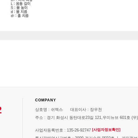
COMPANY
2
상호명 : 쉬멕스 대표이사 : 장우천
주소 : 경기 화성시 동탄대로23길 121,우미뉴브 601호 (우)1
[사업자정보확인]
사업자등록번호 : 135-26-92747