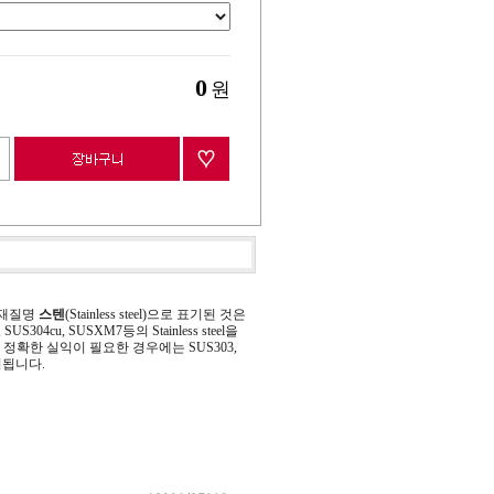
0
원
 재질명
스텐
(Stainless steel)으로 표기된 것은
 SUS304cu, SUSXM7등의 Stainless steel을
정확한 실익이 필요한 경우에는 SUS303,
기됩니다.