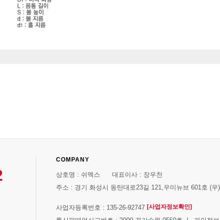
COMPANY
2
상호명 : 쉬멕스 대표이사 : 장우천
주소 : 경기 화성시 동탄대로23길 121,우미뉴브 601호 (우)1
[사업자정보확인]
사업자등록번호 : 135-26-92747