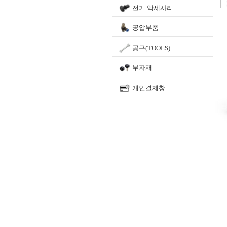
전기 악세사리
공압부품
공구(TOOLS)
부자재
개인결제창