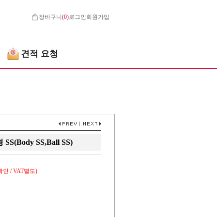
장바구니
(
0
)
로그인
회원가입
견적 요청
Body SS,Ball SS)
인 / VAT별도)