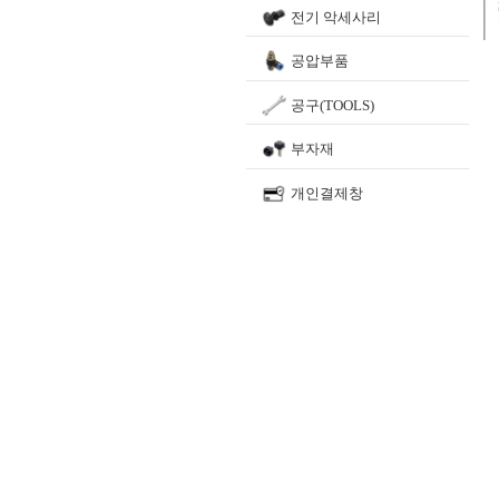
전기 악세사리
공압부품
공구(TOOLS)
부자재
개인결제창