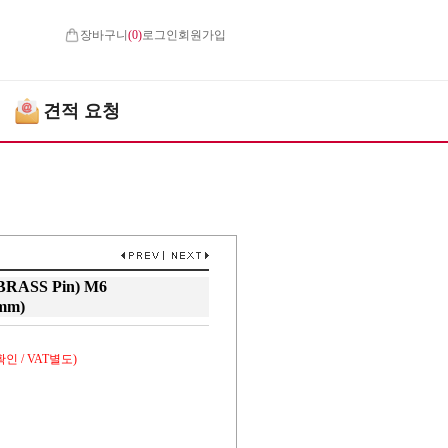
장바구니
(
0
)
로그인
회원가입
견적 요청
(BRASS Pin) M6
mm)
인 / VAT별도)