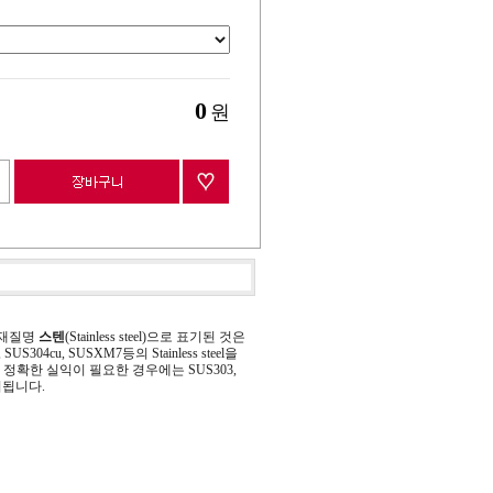
0
원
 재질명
스텐
(Stainless steel)으로 표기된 것은
 SUS304cu, SUSXM7등의 Stainless steel을
정확한 실익이 필요한 경우에는 SUS303,
기됩니다.