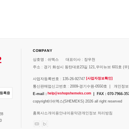
COMPANY
2
상호명 : 쉬멕스 대표이사 : 장우천
주소 : 경기 화성시 동탄대로23길 121,우미뉴브 601호 (우)1
[사업자정보확인]
사업자등록번호 : 135-26-92747
통신판매업신고번호 : 2009-경기수원-0550호 | 개인정
자등록증
help@eshopshemeks.com
E-mail :
| FAX : 070-7966-35
copyright⒞쉬멕스(SHEMEKS) 2026 all right reserved
스
홈
회사소개
이용안내
이용약관
개인정보 처리방침
28
0