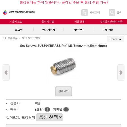
현장판매는 하지 않습니다. (온라인 주문 후 현장 수령 가능)
카테고리
검색
기술자료실
문의게시판
이용안내
견적문의(help mail)
로그인
마이페이지
장바구니
관심상품
FA 표준부품
SET SCREWS
Recent
Set Screws SUS304(BRASS Pin) M3(3mm,4mm,5mm,6mm)
상세보기
상품가 :
0원
배송비 :
(조건)
!
지역별
!
길이(L)및 포장단위