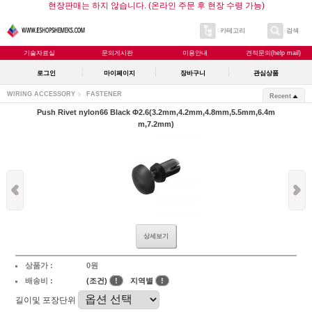
현장판매는 하지 않습니다. (온라인 주문 후 현장 수령 가능)
카테고리
검색
기술자료실
문의게시판
이용안내
견적문의(help mail)
로그인
마이페이지
장바구니
관심상품
WIRING ACCESSORY
FASTENER
Recent
Push Rivet nylon66 Black Φ2.6(3.2mm,4.2mm,4.8mm,5.5mm,6.4m
m,7.2mm)
상세보기
상품가 :
0원
배송비 :
(조건)
!
지역별
!
길이및 포장단위