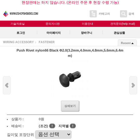
현장판매는 하지 않습니다. (온라인 주문 후 현장 수령 가능)
카테고리
검색
기술자료실
문의게시판
이용안내
견적문의(help mail)
로그인
마이페이지
장바구니
관심상품
WIRING ACCESSORY
FASTENER
Recent
Push Rivet nylon66 Black Φ2.0(3.2mm,4.0mm,4.8mm,5.6mm,6.4m
m)
상세보기
상품가 :
0원
배송비 :
(조건)
!
지역별
!
길이및 포장단위