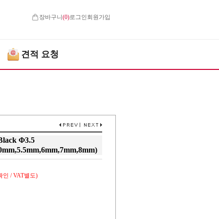
장바구니
(
0
)
로그인
회원가입
견적 요청
Black Φ3.5
.0mm,5.5mm,6mm,7mm,8mm)
인 / VAT별도)