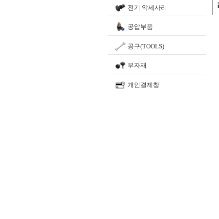
전기 악세사리
공압부품
공구(TOOLS)
부자재
개인결제창