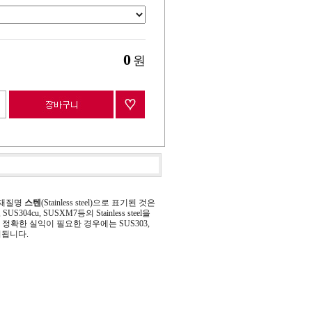
0
원
 재질명
스텐
(Stainless steel)으로 표기된 것은
 SUS304cu, SUSXM7등의 Stainless steel을
정확한 실익이 필요한 경우에는 SUS303,
기됩니다.