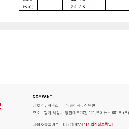
COMPANY
2
상호명 : 쉬멕스 대표이사 : 장우천
주소 : 경기 화성시 동탄대로23길 121,우미뉴브 601호 (우)1
[사업자정보확인]
사업자등록번호 : 135-26-92747