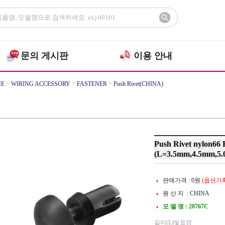
문의 게시판
이용 안내
>
>
>
E
WIRING ACCESSORY
FASTENER
Push Rivet(CHINA)
Push Rivet nylon66 
(L=3.5mm,4.5mm,5
판매가격 :
0
원
(옵션가확
원 산 지 : CHINA
모 델 명 : 28767C
길이(L)및포장