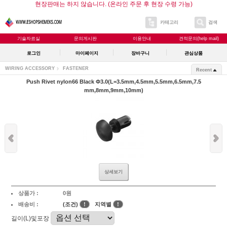
현장판매는 하지 않습니다. (온라인 주문 후 현장 수령 가능)
카테고리
검색
기술자료실
문의게시판
이용안내
견적문의(help mail)
로그인
마이페이지
장바구니
관심상품
WIRING ACCESSORY
FASTENER
Recent
Push Rivet nylon66 Black Φ3.0(L=3.5mm,4.5mm,5.5mm,6.5mm,7.5
mm,8mm,9mm,10mm)
상세보기
상품가 :
0원
배송비 :
(조건)
!
지역별
!
길이(L)및포장