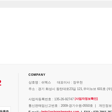
COMPANY
2
상호명 : 쉬멕스 대표이사 : 장우천
주소 : 경기 화성시 동탄대로23길 121,우미뉴브 601호 (우)1
[사업자정보확인]
사업자등록번호 : 135-26-92747
통신판매업신고번호 : 2009-경기수원-0550호 | 개인정
자등록증
help@eshopshemeks.com