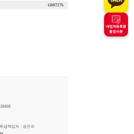
8468
보취급책임자 : 송인숙