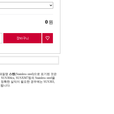
0
원
 재질명
스텐
(Stainless steel)으로 표기된 것은
 SUS304cu, SUSXM7등의 Stainless steel을
정확한 실익이 필요한 경우에는 SUS303,
기됩니다.