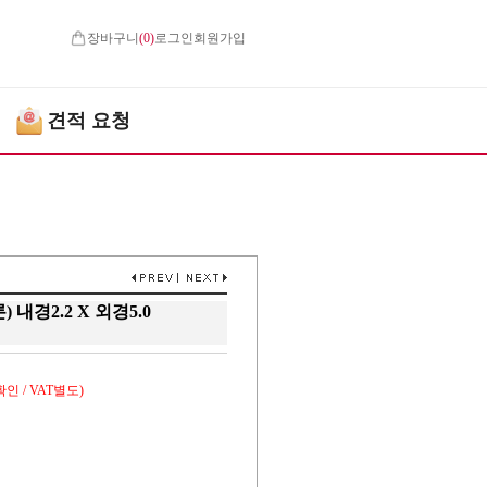
장바구니
(
0
)
로그인
회원가입
견적 요청
 내경2.2 X 외경5.0
인 / VAT별도)