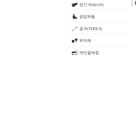
전기 악세사리
공압부품
공구(TOOLS)
부자재
개인결제창