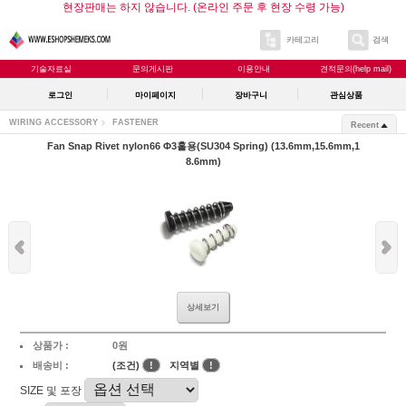
현장판매는 하지 않습니다. (온라인 주문 후 현장 수령 가능)
카테고리
검색
기술자료실
문의게시판
이용안내
견적문의(help mail)
로그인
마이페이지
장바구니
관심상품
WIRING ACCESSORY
FASTENER
Recent
Fan Snap Rivet nylon66 Φ3홀용(SU304 Spring) (13.6mm,15.6mm,1
8.6mm)
상세보기
상품가 :
0원
배송비 :
(조건)
!
지역별
!
SIZE 및 포장