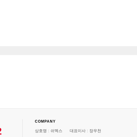
COMPANY
2
상호명 : 쉬멕스 대표이사 : 장우천