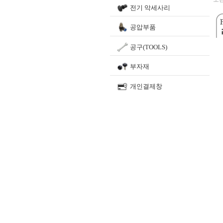
전기 악세사리
공압부품
공구(TOOLS)
부자재
개인결제창