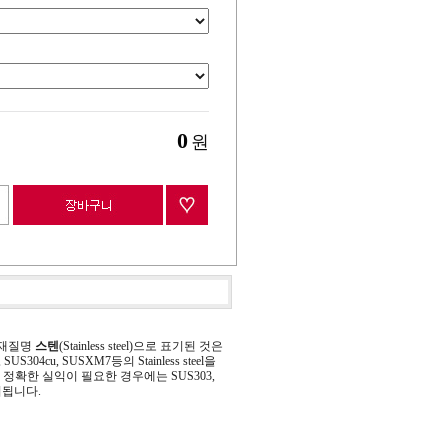
0
원
 재질명
스텐
(Stainless steel)으로 표기된 것은
 SUS304cu, SUSXM7등의 Stainless steel을
정확한 실익이 필요한 경우에는 SUS303,
기됩니다.