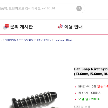
문의 게시판
이용 안내
>
>
>
E
WIRING ACCESSORY
FASTENER
Fan Sanp Rivet
Fan Snap Rivet ny
(13.6mm,15.6mm,18
판매가격 :
0
원
(옵션가확
원 산 지 : CHINA
모 델 명 : 29301C
SIZE 및 포장