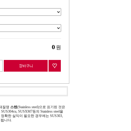
0
원
 재질명
스텐
(Stainless steel)으로 표기된 것은
 SUS304cu, SUSXM7등의 Stainless steel을
정확한 실익이 필요한 경우에는 SUS303,
기됩니다.