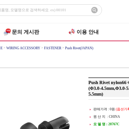
문의 게시판
이용 안내
>
>
>
E
WIRING ACCESSORY
FASTENER
Push Rivet(JAPAN)
Push Rivet nylon66 
(Φ3.0-4.5mm,Φ3.0-
5.5mm)
판매가격 :
0
원
(옵션가확
원 산 지 : CHINA
모 델 명 : 28767C