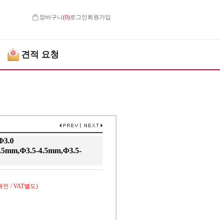
장바구니
(
0
)
로그인
회원가입
견적 요청
Φ3.0
5.5mm,Φ3.5-4.5mm,Φ3.5-
인 / VAT별도)