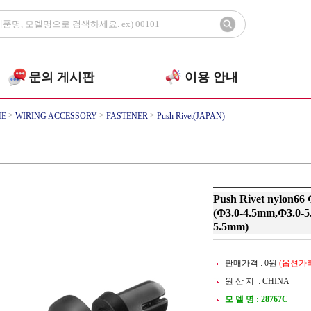
문의 게시판
이용 안내
>
>
>
E
WIRING ACCESSORY
FASTENER
Push Rivet(JAPAN)
Push Rivet nylon66 
(Φ3.0-4.5mm,Φ3.0-
5.5mm)
판매가격 :
0
원
(옵션가확
원 산 지 : CHINA
모 델 명 : 28767C