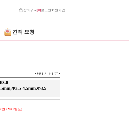
장바구니
(
0
)
로그인
회원가입
견적 요청
Φ3.0
5.5mm,Φ3.5-4.5mm,Φ3.5-
인 / VAT별도)