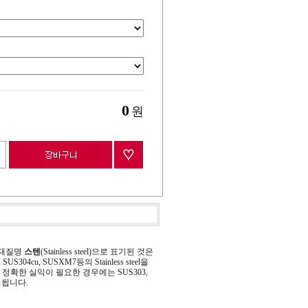
0
원
 재질명
스텐
(Stainless steel)으로 표기된 것은
 SUS304cu, SUSXM7등의 Stainless steel을
정확한 실익이 필요한 경우에는 SUS303,
기됩니다.