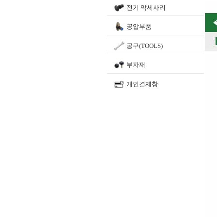
전기 악세사리
공압부품
공구(TOOLS)
부자재
개인결제창