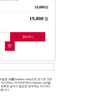
19,800
원
19,800
원
 재질명
스텐
(Stainless steel)으로 표기된 것은
 SUS304cu, SUSXM7등의 Stainless steel을
정확한 실익이 필요한 경우에는 SUS303,
기됩니다.