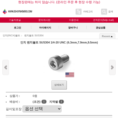
현장판매는 하지 않습니다. (온라인 주문 후 현장 수령 가능)
카테고리
검색
기술자료실
문의게시판
이용안내
견적문의(help mail)
로그인
마이페이지
장바구니
관심상품
인치(INCH)볼트
렌치볼트 SUS304
Recent
인치 렌치볼트 SUS304 1/4-20 UNC (6.3mm,7.9mm,9.5mm)
상세보기
상품가 :
0원
배송비 :
(조건)
!
지역별
!
길이및포장