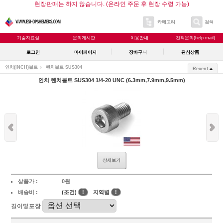
현장판매는 하지 않습니다. (온라인 주문 후 현장 수령 가능)
카테고리
검색
기술자료실
문의게시판
이용안내
견적문의(help mail)
로그인
마이페이지
장바구니
관심상품
인치(INCH)볼트
렌치볼트 SUS304
Recent
인치 렌치볼트 SUS304 1/4-20 UNC (6.3mm,7.9mm,9.5mm)
상세보기
상품가 :
0원
배송비 :
(조건)
!
지역별
!
길이및포장