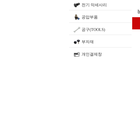
전기 악세사리
공압부품
공구(TOOLS)
부자재
개인결제창