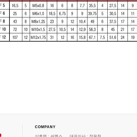
COMPANY
2
상호명 : 쉬멕스 대표이사 : 장우천