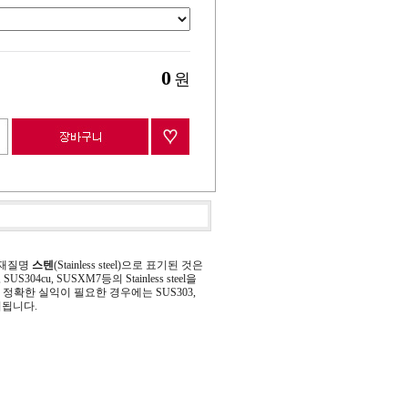
0
원
 재질명
스텐
(Stainless steel)으로 표기된 것은
 SUS304cu, SUSXM7등의 Stainless steel을
정확한 실익이 필요한 경우에는 SUS303,
기됩니다.