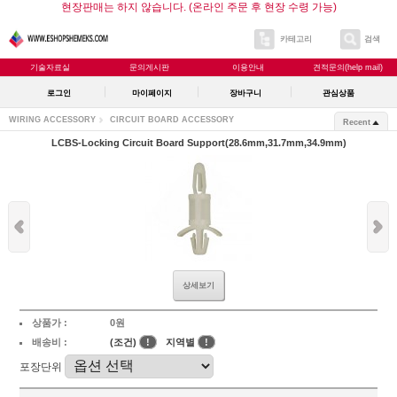
현장판매는 하지 않습니다. (온라인 주문 후 현장 수령 가능)
카테고리
검색
기술자료실
문의게시판
이용안내
견적문의(help mail)
로그인
마이페이지
장바구니
관심상품
WIRING ACCESSORY
CIRCUIT BOARD ACCESSORY
Recent
LCBS-Locking Circuit Board Support(28.6mm,31.7mm,34.9mm)
상세보기
상품가 :
0원
배송비 :
(조건)
!
지역별
!
포장단위