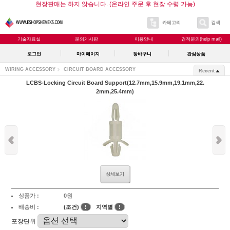
현장판매는 하지 않습니다. (온라인 주문 후 현장 수령 가능)
카테고리
검색
기술자료실
문의게시판
이용안내
견적문의(help mail)
로그인
마이페이지
장바구니
관심상품
WIRING ACCESSORY
CIRCUIT BOARD ACCESSORY
Recent
LCBS-Locking Circuit Board Support(12.7mm,15.9mm,19.1mm,22.
2mm,25.4mm)
상세보기
상품가 :
0원
배송비 :
(조건)
!
지역별
!
포장단위