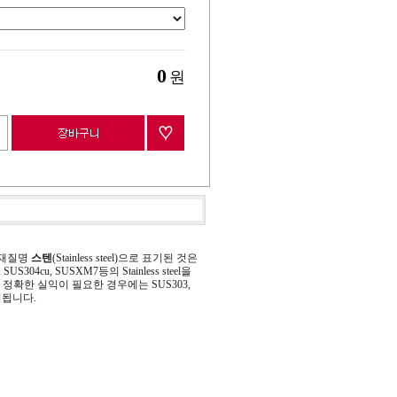
0
원
 재질명
스텐
(Stainless steel)으로 표기된 것은
 SUS304cu, SUSXM7등의 Stainless steel을
정확한 실익이 필요한 경우에는 SUS303,
기됩니다.