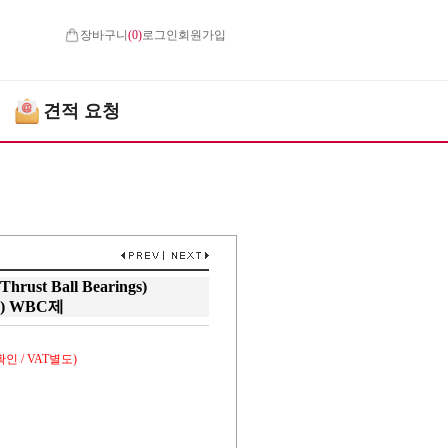
장바구니
(
0
)
로그인
회원가입
견적 요청
st Ball Bearings)
) WBC제
인 / VAT별도)