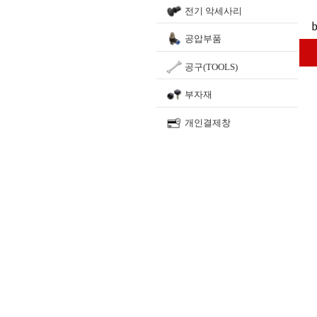
전기 악세사리
공압부품
공구(TOOLS)
부자재
개인결제창