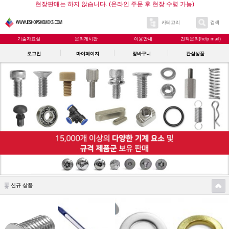
현장판매는 하지 않습니다. (온라인 주문 후 현장 수령 가능)
카테고리
검색
기술자료실
문의게시판
이용안내
견적문의(help mail)
로그인
마이페이지
장바구니
관심상품
신규 상품