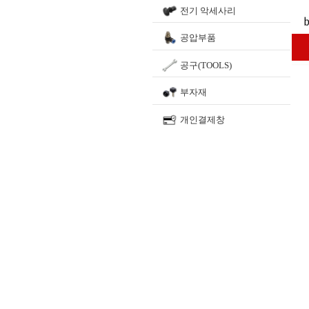
전기 악세사리
공압부품
공구(TOOLS)
부자재
개인결제창