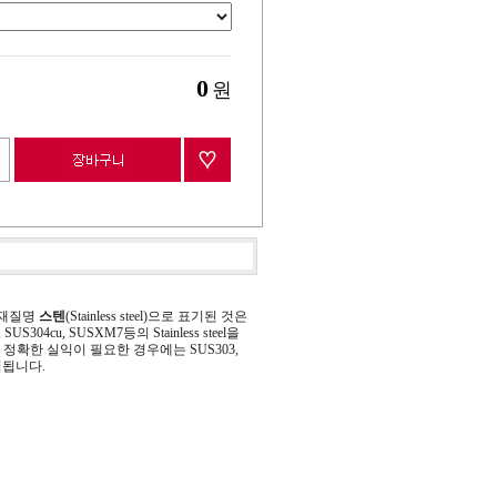
0
원
 재질명
스텐
(Stainless steel)으로 표기된 것은
 SUS304cu, SUSXM7등의 Stainless steel을
정확한 실익이 필요한 경우에는 SUS303,
기됩니다.