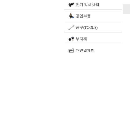
전기 악세사리
공압부품
공구(TOOLS)
부자재
개인결제창