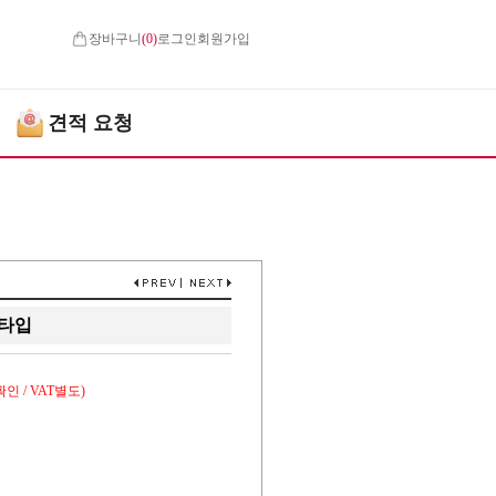
장바구니
(
0
)
로그인
회원가입
견적 요청
Y타입
인 / VAT별도)