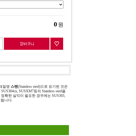
0
원
 재질명
스텐
(Stainless steel)으로 표기된 것은
 SUS304cu, SUSXM7등의 Stainless steel을
정확한 실익이 필요한 경우에는 SUS303,
기됩니다.