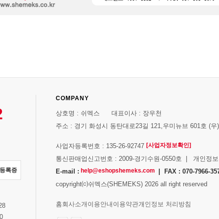
COMPANY
2
상호명 : 쉬멕스 대표이사 : 장우천
주소 : 경기 화성시 동탄대로23길 121,우미뉴브 601호 (우)1
[사업자정보확인]
사업자등록번호 : 135-26-92747
통신판매업신고번호 : 2009-경기수원-0550호 | 개인정
자등록증
help@eshopshemeks.com
E-mail :
| FAX : 070-7966-35
copyright⒞쉬멕스(SHEMEKS) 2026 all right reserved
스
홈
회사소개
이용안내
이용약관
개인정보 처리방침
28
0