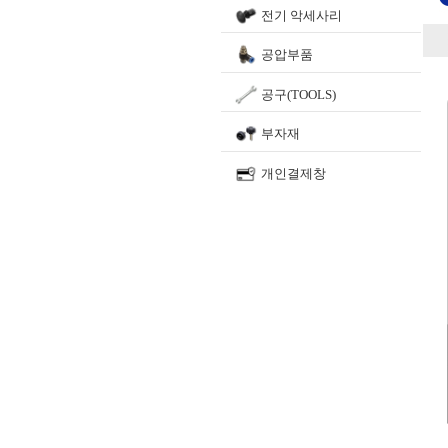
전기 악세사리
공압부품
공구(TOOLS)
부자재
개인결제창