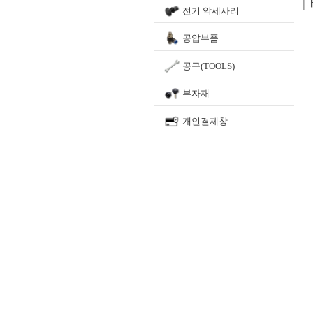
전기 악세사리
공압부품
공구(TOOLS)
부자재
개인결제창