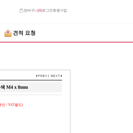
장바구니
(
0
)
로그인
회원가입
견적 요청
 M4 x 8mm
인 / VAT별도)