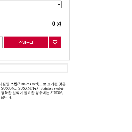
0
원
 재질명
스텐
(Stainless steel)으로 표기된 것은
 SUS304cu, SUSXM7등의 Stainless steel을
정확한 실익이 필요한 경우에는 SUS303,
기됩니다.